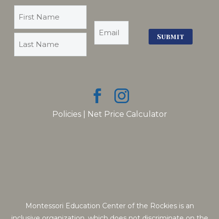
Policies
|
Net Price Calculator
Montessori Education Center of the Rockies is an
inclusive organization, which does not discriminate on the