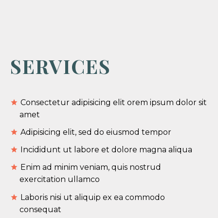
SERVICES
Consectetur adipisicing elit orem ipsum dolor sit
amet
Adipisicing elit, sed do eiusmod tempor
Incididunt ut labore et dolore magna aliqua
Enim ad minim veniam, quis nostrud
exercitation ullamco
Laboris nisi ut aliquip ex ea commodo
consequat