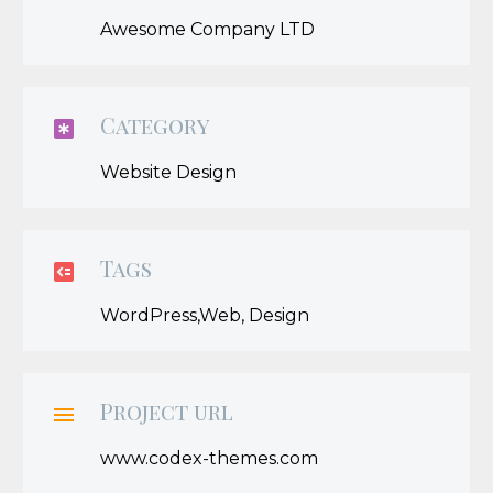
Awesome Company LTD
Category

Website Design
Tags

WordPress,Web, Design
Project url

www.codex-themes.com