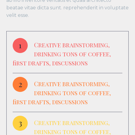
ab illo inventore veritatis et quasi architecto
beatae vitae dicta sunt. reprehenderit in voluptate
velit esse.
1
Creative brainstorming,
drinking tons of coffee,
first drafts, discussions
2
Creative brainstorming,
drinking tons of coffee,
first drafts, discussions
3
Creative brainstorming,
drinking tons of coffee,