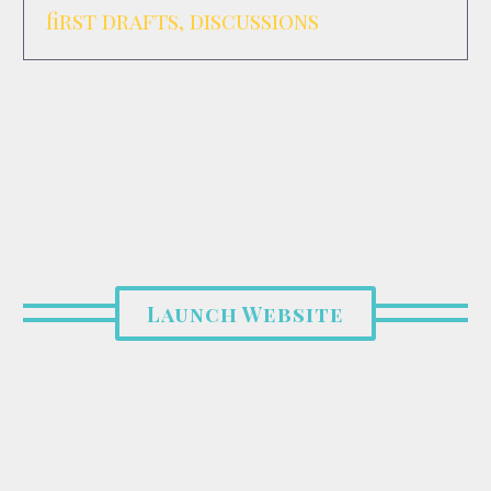
first drafts, discussions
Launch Website