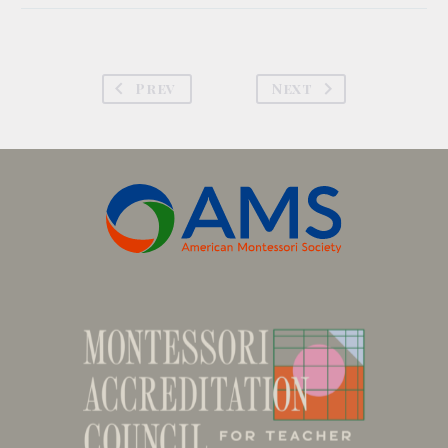
Prev
Next