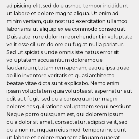
adipisicing elit, sed do eiusmod tempor incididunt
ut labore et dolore magna aliqua. Ut enim ad
minim veniam, quis nostrud exercitation ullamco
laboris nisi ut aliquip ex ea commodo consequat.
Duis aute irure dolor in reprehenderit in voluptate
velit esse cillum dolore eu fugiat nulla pariatur.
Sed ut spiciatis unde omnis iste natus error sit
voluptatem accusantium doloremque
laudantium, totam rem aperiam, eaque ipsa quae
ab illo inventore veritatis et quasi architecto
beatae vitae dicta sunt explicabo. Nemo enim
ipsam voluptatem quia voluptas sit aspernatur aut
odit aut fugit, sed quia consequuntur magni
dolores eos qui ratione voluptatem sequi nesciunt.
Neque porro quisquam est, qui dolorem ipsum
quia dolor sit amet, consectetur, adipisci velit, sed
quia non numquam eius modi tempora incidunt
ut labore et dolore magnam aliquam quaerat