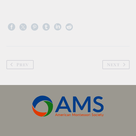
Prev
Next