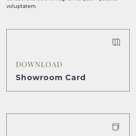
voluptatem.


DOWNLOAD
Showroom Card

