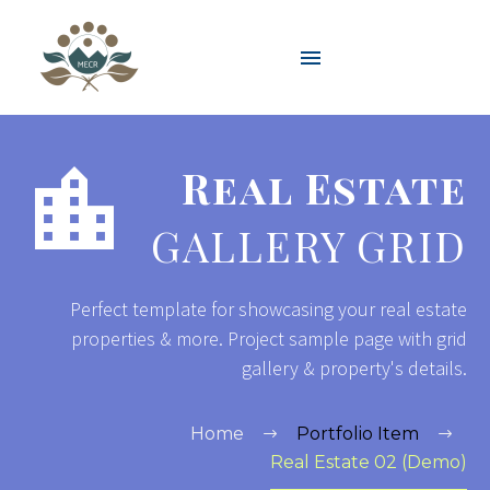


Real Estate
GALLERY GRID
Perfect template for showcasing your real estate
properties & more. Project sample page with grid
gallery & property's details.
Home
Portfolio Item
Real Estate 02 (Demo)