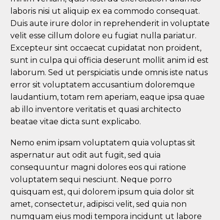
laboris nisi ut aliquip ex ea commodo consequat.
Duis aute irure dolor in reprehenderit in voluptate
velit esse cillum dolore eu fugiat nulla pariatur.
Excepteur sint occaecat cupidatat non proident,
sunt in culpa qui officia deserunt mollit anim id est
laborum. Sed ut perspiciatis unde omnis iste natus
error sit voluptatem accusantium doloremque
laudantium, totam rem aperiam, eaque ipsa quae
ab illo inventore veritatis et quasi architecto
beatae vitae dicta sunt explicabo.
Nemo enim ipsam voluptatem quia voluptas sit
aspernatur aut odit aut fugit, sed quia
consequuntur magni dolores eos qui ratione
voluptatem sequi nesciunt. Neque porro
quisquam est, qui dolorem ipsum quia dolor sit
amet, consectetur, adipisci velit, sed quia non
numquam eius modi tempora incidunt ut labore