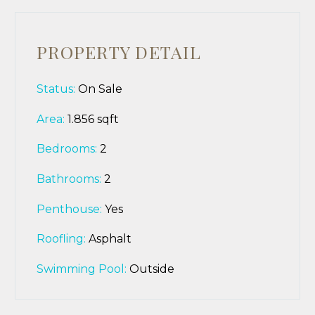
PROPERTY DETAIL
Status:
On Sale
Area:
1.856 sqft
Bedrooms:
2
Bathrooms
:
2
Penthouse:
Yes
Roofling:
Asphalt
Swimming Pool:
Outside